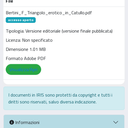
File
Bertini_F_Triangolo_erotico_in_Catullo.pdf
accesso aperto
Tipologia: Versione editoriale (versione finale pubblicata)
Licenza: Non specificato
Dimensione 1.01 MB
Formato Adobe PDF
Visualizza/Apri
I documenti in IRIS sono protetti da copyright e tutti i
diritti sono riservati, salvo diversa indicazione.
Informazioni