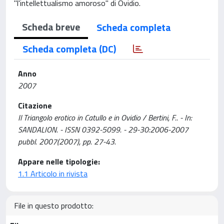
"l'intellettualismo amoroso" di Ovidio.
Scheda breve
Scheda completa
Scheda completa (DC)
Anno
2007
Citazione
Il Triangolo erotico in Catullo e in Ovidio / Bertini, F.. - In:
SANDALION. - ISSN 0392-5099. - 29-30:2006-2007
pubbl. 2007(2007), pp. 27-43.
Appare nelle tipologie:
1.1 Articolo in rivista
File in questo prodotto: