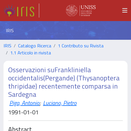
IRIS
IRIS
Catalogo Ricerca
1 Contributo su Rivista
1.1 Articolo in rivista
Osservazioni suFrankliniella
occidentalis(Pergande) (Thysanoptera
thripidae) recentemente comparsa in
Sardegna
Piga, Antonio
;
Luciano, Pietro
1991-01-01
Abstract