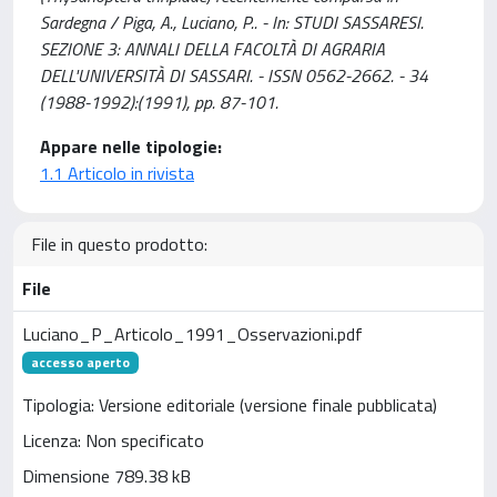
Sardegna / Piga, A., Luciano, P.. - In: STUDI SASSARESI.
SEZIONE 3: ANNALI DELLA FACOLTÀ DI AGRARIA
DELL'UNIVERSITÀ DI SASSARI. - ISSN 0562-2662. - 34
(1988-1992):(1991), pp. 87-101.
Appare nelle tipologie:
1.1 Articolo in rivista
File in questo prodotto:
File
Luciano_P_Articolo_1991_Osservazioni.pdf
accesso aperto
Tipologia: Versione editoriale (versione finale pubblicata)
Licenza: Non specificato
Dimensione 789.38 kB