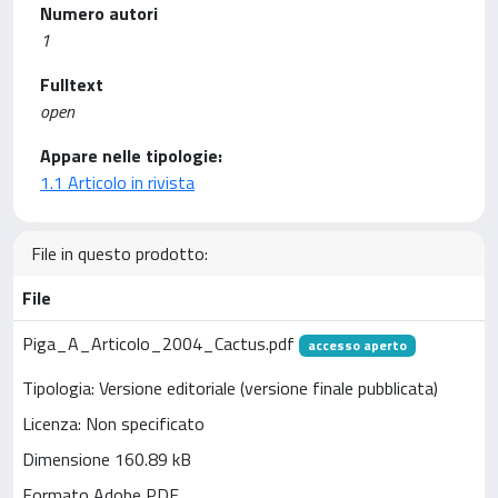
Numero autori
1
Fulltext
open
Appare nelle tipologie:
1.1 Articolo in rivista
File in questo prodotto:
File
Piga_A_Articolo_2004_Cactus.pdf
accesso aperto
Tipologia: Versione editoriale (versione finale pubblicata)
Licenza: Non specificato
Dimensione 160.89 kB
Formato Adobe PDF