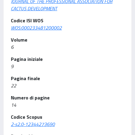
JOURNAL OF THE PROFESSIONAL ASSOCIATION FOR
CACTUS DEVELOPMENT
Codice ISI WOS
WOS:000233481200002
Volume
6
Pagina iniziale
9
Pagina finale
22
Numero di pagine
14
Codice Scopus
2-s2.0-12344273690