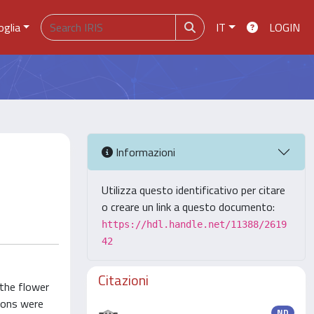
oglia
IT
LOGIN
Informazioni
Utilizza questo identificativo per citare
o creare un link a questo documento:
https://hdl.handle.net/11388/2619
42
Citazioni
 the flower
tions were
ND