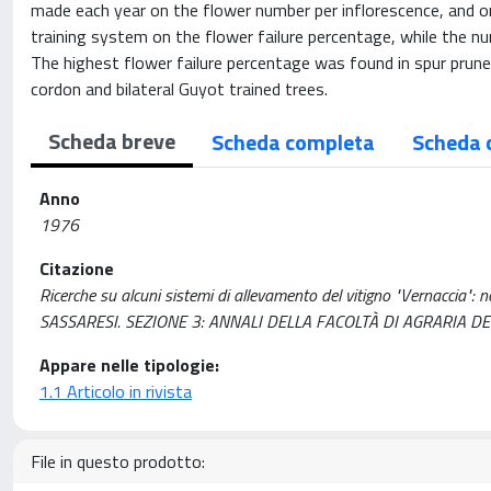
made each year on the flower number per inflorescence, and o
training system on the flower failure percentage, while the n
The highest flower failure percentage was found in spur pruned
cordon and bilateral Guyot trained trees.
Scheda breve
Scheda completa
Scheda 
Anno
1976
Citazione
Ricerche su alcuni sistemi di allevamento del vitigno "Vernaccia": no
SASSARESI. SEZIONE 3: ANNALI DELLA FACOLTÀ DI AGRARIA DELL
Appare nelle tipologie:
1.1 Articolo in rivista
File in questo prodotto: