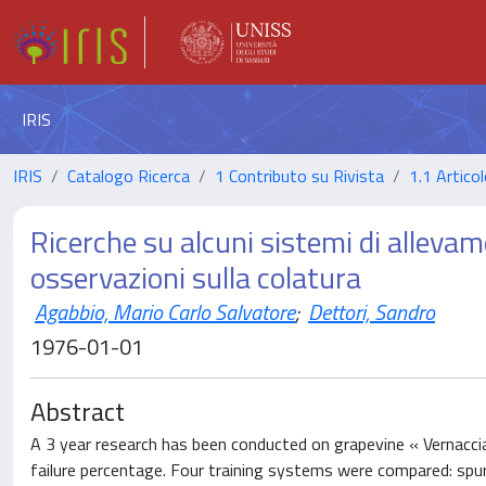
IRIS
IRIS
Catalogo Ricerca
1 Contributo su Rivista
1.1 Articol
Ricerche su alcuni sistemi di allevam
osservazioni sulla colatura
Agabbio, Mario Carlo Salvatore
;
Dettori, Sandro
1976-01-01
Abstract
A 3 year research has been conducted on grapevine « Vernacci
failure percentage. Four training systems were compared: spur