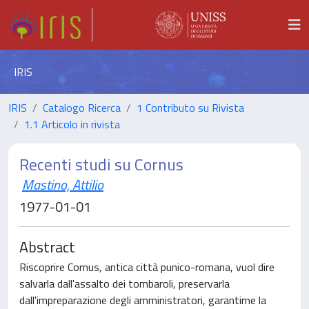
IRIS
IRIS
Catalogo Ricerca
1 Contributo su Rivista
1.1 Articolo in rivista
Recenti studi su Cornus
Mastino, Attilio
1977-01-01
Abstract
Riscoprire Cornus, antica città punico-romana, vuol dire
salvarla dall'assalto dei tombaroli, preservarla
dall'impreparazione degli amministratori, garantirne la