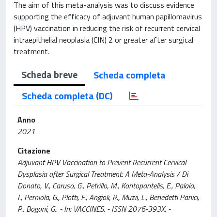
The aim of this meta-analysis was to discuss evidence
supporting the efficacy of adjuvant human papillomavirus
(HPV) vaccination in reducing the risk of recurrent cervical
intraepithelial neoplasia (CIN) 2 or greater after surgical
treatment.
Scheda breve
Scheda completa
Scheda completa (DC)
Anno
2021
Citazione
Adjuvant HPV Vaccination to Prevent Recurrent Cervical
Dysplasia after Surgical Treatment: A Meta-Analysis / Di
Donato, V., Caruso, G., Petrillo, M., Kontopantelis, E., Palaia,
I., Perniola, G., Plotti, F., Angioli, R., Muzii, L., Benedetti Panici,
P., Bogani, G.. - In: VACCINES. - ISSN 2076-393X. -