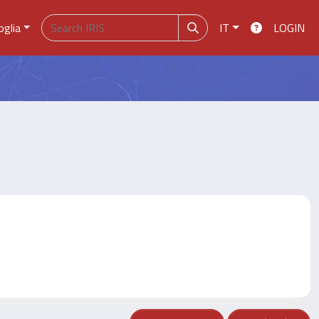
oglia
IT
LOGIN