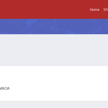
Home
Sf
RMACIA