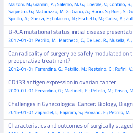
Malzoni, M.; Giannini, A.; Salerno, M. G.; Liberale, V.; Contino, B.
Sarpietro, G.; Matarazzo, M. G.; Cianci, A.; Bocio, S.; Ruisi, S.; Gu
Spinillo, A.; Ghezzi, F.; Colacurci, N.; Fischetti, M.; Carlea, A.; Zu
BRCA mutational status, initial disease presentati
2017-01-01 Petrillo, M.; Marchetti, C.; De Leo, R.; Musella, A.; 
Can radicality of surgery be safely modulated on 
preoperative treatment?
2012-01-01 Ferrandina, G.; Petrillo, M.; Restaino, G.; Rufini, V.;
CD133 antigen expression in ovarian cancer
2009-01-01 Ferrandina, G.; Martinelli, E.; Petrillo, M.; Prisco, M.
Challenges in Gynecological Cancer: Biology, Diagn
2015-01-01 Zapardiel, I.; Rajaram, S.; Piovano, E.; Petrillo, M.
Characteristics and outcomes of surgically staged 