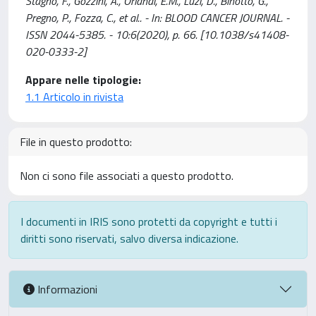
Stagno, F., Gozzini, A., Orlandi, E.M., Luzi, D., Binotto, G.,
Pregno, P., Fozza, C., et al.. - In: BLOOD CANCER JOURNAL. -
ISSN 2044-5385. - 10:6(2020), p. 66. [10.1038/s41408-
020-0333-2]
Appare nelle tipologie:
1.1 Articolo in rivista
File in questo prodotto:
Non ci sono file associati a questo prodotto.
I documenti in IRIS sono protetti da copyright e tutti i
diritti sono riservati, salvo diversa indicazione.
Informazioni