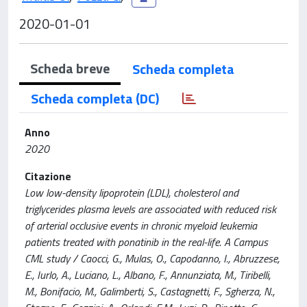
2020-01-01
Scheda breve
Scheda completa
Scheda completa (DC)
Anno
2020
Citazione
Low low-density lipoprotein (LDL), cholesterol and
triglycerides plasma levels are associated with reduced risk
of arterial occlusive events in chronic myeloid leukemia
patients treated with ponatinib in the real-life. A Campus
CML study / Caocci, G., Mulas, O., Capodanno, I., Abruzzese,
E., Iurlo, A., Luciano, L., Albano, F., Annunziata, M., Tiribelli,
M., Bonifacio, M., Galimberti, S., Castagnetti, F., Sgherza, N.,