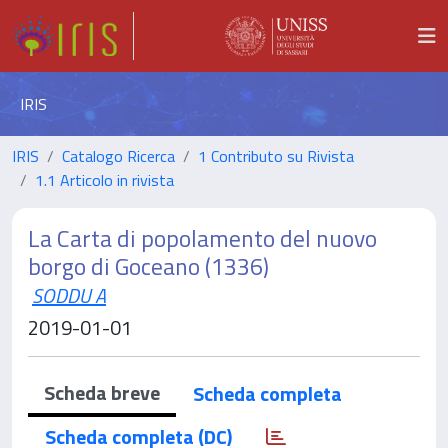
IRIS
IRIS
Catalogo Ricerca
1 Contributo su Rivista
1.1 Articolo in rivista
La Carta di popolamento del nuovo
borgo di Goceano (1336)
SODDU A
2019-01-01
Scheda breve
Scheda completa
Scheda completa (DC)