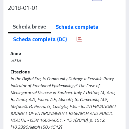
2018-01-01
Scheda breve
Scheda completa
Scheda completa (DC)
Anno
2018
Citazione
In the Digital Era, Is Community Outrage a Feasible Proxy
Indicator of Emotional Epidemiology? The Case of
Meningococcal Disease in Sardinia, Italy / Dettori, M., Arru,
B., Azara, A.A., Piana, A.F., Mariotti, G., Camerada, M.V.,
Stefanelli, P., Rezza, G., Castiglia, P.G.. - In: INTERNATIONAL
JOURNAL OF ENVIRONMENTAL RESEARCH AND PUBLIC
HEALTH. - ISSN 1660-4601. - 15:7(2018), p. 1512.
[10.3390/ijerph15071512]