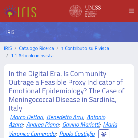
IRIS
IRIS
Catalogo Ricerca
1 Contributo su Rivista
1.1 Articolo in rivista
In the Digital Era, Is Community
Outrage a Feasible Proxy Indicator of
Emotional Epidemiology? The Case of
Meningococcal Disease in Sardinia,
Italy
Marco Dettori
;
Benedetto Arru
;
Antonio
Azara
;
Andrea Piana
;
Gavino Mariotti
;
Maria
Veronica Camerada
;
Paolo Castiglia