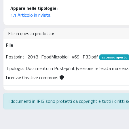
Appare nelle tipologie:
1.1 Articolo in rivista
File in questo prodotto:
File
Postprint_2018_FoodMicrobiol_V69_P33.pdf
accesso aperto
Tipologia: Documento in Post-print (versione referata ma senza
Licenza: Creative commons
I documenti in IRIS sono protetti da copyright e tutti i diritti s