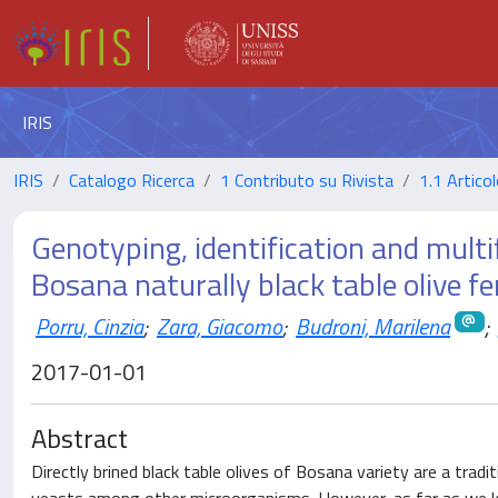
IRIS
IRIS
Catalogo Ricerca
1 Contributo su Rivista
1.1 Articol
Genotyping, identification and multi
Bosana naturally black table olive 
Porru, Cinzia
;
Zara, Giacomo
;
Budroni, Marilena
;
2017-01-01
Abstract
Directly brined black table olives of Bosana variety are a trad