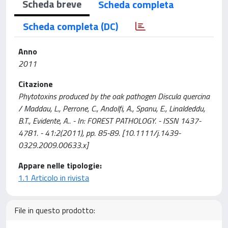
Scheda breve
Scheda completa
Scheda completa (DC)
Anno
2011
Citazione
Phytotoxins produced by the oak pathogen Discula quercina
/ Maddau, L., Perrone, C., Andolfi, A., Spanu, E., Linaldeddu,
B.T., Evidente, A.. - In: FOREST PATHOLOGY. - ISSN 1437-
4781. - 41:2(2011), pp. 85-89. [10.1111/j.1439-
0329.2009.00633.x]
Appare nelle tipologie:
1.1 Articolo in rivista
File in questo prodotto: