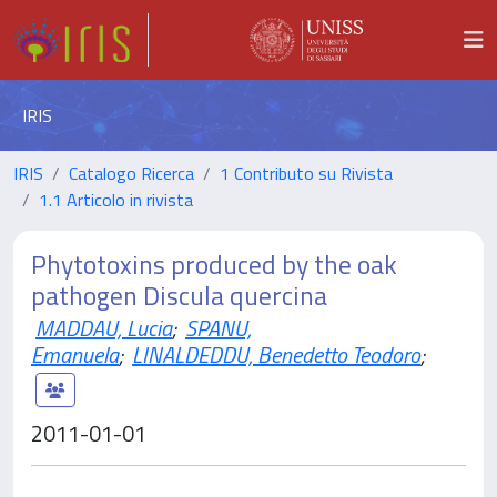
IRIS
IRIS
Catalogo Ricerca
1 Contributo su Rivista
1.1 Articolo in rivista
Phytotoxins produced by the oak
pathogen Discula quercina
MADDAU, Lucia
;
SPANU,
Emanuela
;
LINALDEDDU, Benedetto Teodoro
;
2011-01-01