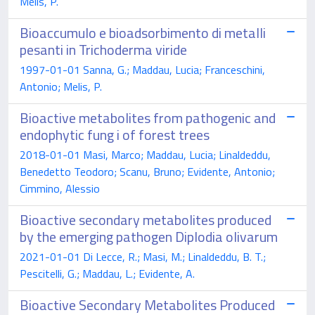
Melis, P.
Bioaccumulo e bioadsorbimento di metalli
pesanti in Trichoderma viride
1997-01-01 Sanna, G.; Maddau, Lucia; Franceschini,
Antonio; Melis, P.
Bioactive metabolites from pathogenic and
endophytic fung i of forest trees
2018-01-01 Masi, Marco; Maddau, Lucia; Linaldeddu,
Benedetto Teodoro; Scanu, Bruno; Evidente, Antonio;
Cimmino, Alessio
Bioactive secondary metabolites produced
by the emerging pathogen Diplodia olivarum
2021-01-01 Di Lecce, R.; Masi, M.; Linaldeddu, B. T.;
Pescitelli, G.; Maddau, L.; Evidente, A.
Bioactive Secondary Metabolites Produced