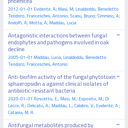
phoenicea
2012-01-01 Evidente, A; Masi, M; Linaldeddu, Benedetto
Teodoro; Franceschini, Antonio; Scanu, Bruno; Cimmino, A;
Andolfi, A; Motta, A; Maddau, Lucia
Antagonistic interactions between fungal
endophytes and pathogens involved in oak
decline
2005-01-01 Maddau, Lucia; Linaldeddu, Benedetto
Teodoro; Franceschini, Antonio
Anti-biofilm activity of the fungal phytotoxin
sphaeropsidin a against clinical isolates of
antibiotic-resistant bacteria
2020-01-01 Roscetto, E.; Masi, M.; Esposito, M.; Di
Lecce, R.; Delicato, A.; Maddau, L.; Calabro, V.; Evidente, A.;
Catania, M. R.
Antifungal metabolites produced by