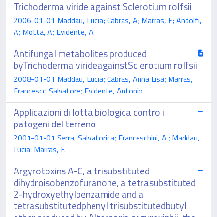
Trichoderma viride against Sclerotium rolfsii
2006-01-01 Maddau, Lucia; Cabras, A; Marras, F; Andolfi,
A; Motta, A; Evidente, A.
Antifungal metabolites produced
byTrichoderma virideagainstSclerotium rolfsii
2008-01-01 Maddau, Lucia; Cabras, Anna Lisa; Marras,
Francesco Salvatore; Evidente, Antonio
Applicazioni di lotta biologica contro i
patogeni del terreno
2001-01-01 Serra, Salvatorica; Franceschini, A.; Maddau,
Lucia; Marras, F.
Argyrotoxins A-C, a trisubstituted
dihydroisobenzofuranone, a tetrasubstituted
2-hydroxyethylbenzamide and a
tetrasubstitutedphenyl trisubstitutedbutyl