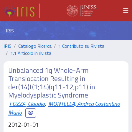
IRIS
IRIS
Catalogo Ricerca
1 Contributo su Rivista
1.1 Articolo in rivista
Unbalanced 1q Whole-Arm
Translocation Resulting in
der(14)t(1;14)(q11-12;p11) in
Myelodysplastic Syndrome
FOZZA, Claudio
;
MONTELLA, Andrea Costantino
Mario
2012-01-01