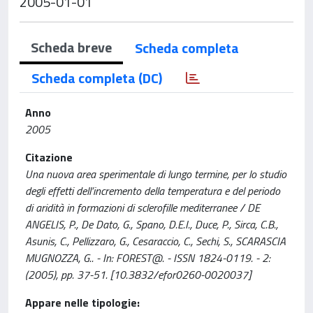
2005-01-01
Scheda breve
Scheda completa
Scheda completa (DC)
Anno
2005
Citazione
Una nuova area sperimentale di lungo termine, per lo studio
degli effetti dell’incremento della temperatura e del periodo
di aridità in formazioni di sclerofille mediterranee / DE
ANGELIS, P., De Dato, G., Spano, D.E.I., Duce, P., Sirca, C.B.,
Asunis, C., Pellizzaro, G., Cesaraccio, C., Sechi, S., SCARASCIA
MUGNOZZA, G.. - In: FOREST@. - ISSN 1824-0119. - 2:
(2005), pp. 37-51. [10.3832/efor0260-0020037]
Appare nelle tipologie: