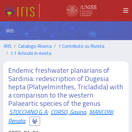
IRIS
IRIS
Catalogo Ricerca
1 Contributo su Rivista
1.1 Articolo in rivista
Endemic freshwater planarians of
Sardinia: redescription of Dugesia
hepta (Platyelminthes, Tricladida) with
a comparison to the western
Palaeartic species of the genus
STOCCHINO G. A
;
CORSO, Gavina
;
MANCONI,
Renata
;