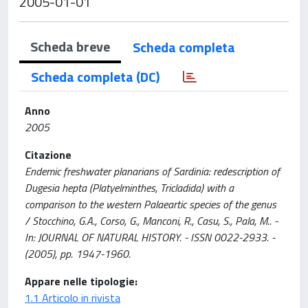
2005-01-01
Scheda breve
Scheda completa
Scheda completa (DC)
Anno
2005
Citazione
Endemic freshwater planarians of Sardinia: redescription of
Dugesia hepta (Platyelminthes, Tricladida) with a
comparison to the western Palaeartic species of the genus
/ Stocchino, G.A., Corso, G., Manconi, R., Casu, S., Pala, M.. -
In: JOURNAL OF NATURAL HISTORY. - ISSN 0022-2933. -
(2005), pp. 1947-1960.
Appare nelle tipologie:
1.1 Articolo in rivista