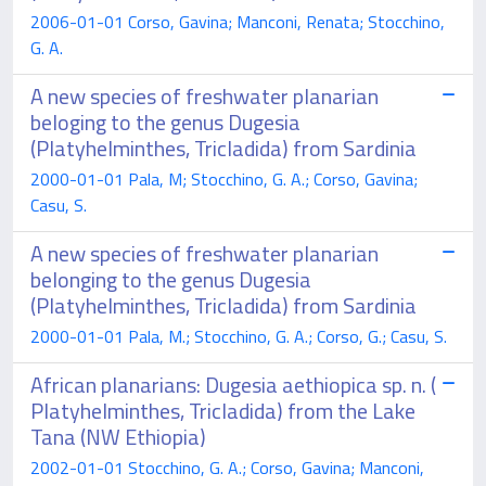
2006-01-01 Corso, Gavina; Manconi, Renata; Stocchino,
G. A.
A new species of freshwater planarian
beloging to the genus Dugesia
(Platyhelminthes, Tricladida) from Sardinia
2000-01-01 Pala, M; Stocchino, G. A.; Corso, Gavina;
Casu, S.
A new species of freshwater planarian
belonging to the genus Dugesia
(Platyhelminthes, Tricladida) from Sardinia
2000-01-01 Pala, M.; Stocchino, G. A.; Corso, G.; Casu, S.
African planarians: Dugesia aethiopica sp. n. (
Platyhelminthes, Tricladida) from the Lake
Tana (NW Ethiopia)
2002-01-01 Stocchino, G. A.; Corso, Gavina; Manconi,