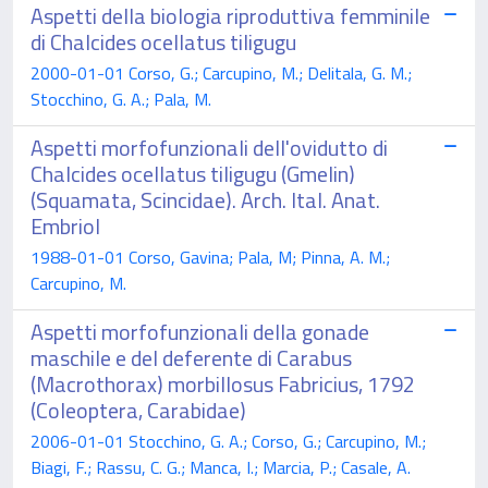
Aspetti della biologia riproduttiva femminile
di Chalcides ocellatus tiligugu
2000-01-01 Corso, G.; Carcupino, M.; Delitala, G. M.;
Stocchino, G. A.; Pala, M.
Aspetti morfofunzionali dell'ovidutto di
Chalcides ocellatus tiligugu (Gmelin)
(Squamata, Scincidae). Arch. Ital. Anat.
Embriol
1988-01-01 Corso, Gavina; Pala, M; Pinna, A. M.;
Carcupino, M.
Aspetti morfofunzionali della gonade
maschile e del deferente di Carabus
(Macrothorax) morbillosus Fabricius, 1792
(Coleoptera, Carabidae)
2006-01-01 Stocchino, G. A.; Corso, G.; Carcupino, M.;
Biagi, F.; Rassu, C. G.; Manca, I.; Marcia, P.; Casale, A.