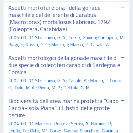
Aspetti morfofunzionali della gonade
maschile e del deferente di Carabus
(Macrotorax) morbillosus Fabricius, 1792
(Coleoptera, Carabidae)
2006-01-01 Stocchino, G. A.; Corso, Gavina; Carcupino, M;
Biagi, F; Rassu, G. C.; Manca, I; Marcia, P; Casale, A.
Aspetti morfologici della gonade maschile di
due specie di coleotteri carabidi di Sardegna e
Corsica
2002-01-01 Stocchino, G. A.; Casale, A.; Manca, I.; Corso,
G.; Dalu, M. A.; Pinna, M. P.; Delitala, G. M.
Biodiversità dell'area marina protetta "Capo
Caccia-Isola Piana": i Litistidi delle grotte
oscure
2004-01-01 Manconi, Renata; Serusi, A; Barbieri, R;
Ledda, Fd; Ortu, Mf; Corso, Gavina; Stocchino, Giacinta