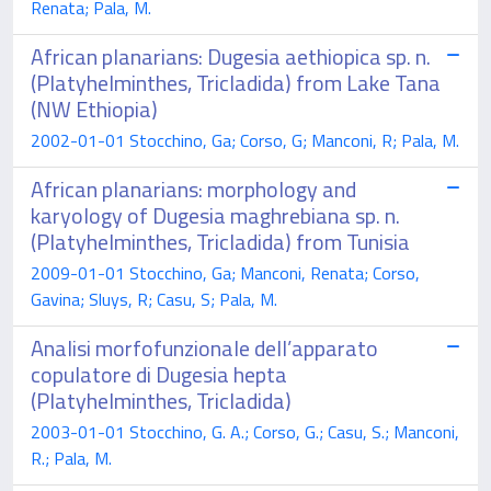
Renata; Pala, M.
African planarians: Dugesia aethiopica sp. n.
(Platyhelminthes, Tricladida) from Lake Tana
(NW Ethiopia)
2002-01-01 Stocchino, Ga; Corso, G; Manconi, R; Pala, M.
African planarians: morphology and
karyology of Dugesia maghrebiana sp. n.
(Platyhelminthes, Tricladida) from Tunisia
2009-01-01 Stocchino, Ga; Manconi, Renata; Corso,
Gavina; Sluys, R; Casu, S; Pala, M.
Analisi morfofunzionale dell’apparato
copulatore di Dugesia hepta
(Platyhelminthes, Tricladida)
2003-01-01 Stocchino, G. A.; Corso, G.; Casu, S.; Manconi,
R.; Pala, M.