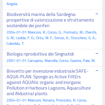
Angela
Biodiversità marina della Sardegna:
prospettive di valorizzazione e sfruttamento
sostenibile dei poriferi
2004-01-01 Manconi, R.; Corso, G.; Formato, M.; Cherchi,
G. M.; Ledda, F. D.; Ortu, M. F.; Serusi, A.; Stocchino, G. A.;
Cubeddu, T.
Biologia riproduttiva dei Singnatidi
2001-01-01 Carcupino, Marcella; Corso, Gavina; Pala, M.
Brevetto per invenzione industriale:SAFE-
AQUA-PLAN. Sponge as Active FiltErs
against AQUAtic organic and inorganic
Pollution in harbours Lagoons, Aquaculture
and iNdustrial plants
2004-01-01 Manconi, Renata; Pronzato, R; Corso,