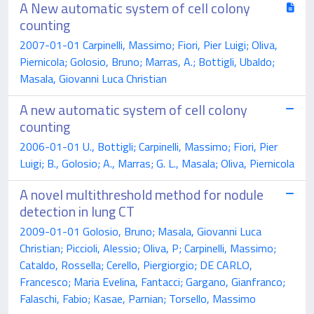
A New automatic system of cell colony
counting
2007-01-01 Carpinelli, Massimo; Fiori, Pier Luigi; Oliva,
Piernicola; Golosio, Bruno; Marras, A.; Bottigli, Ubaldo;
Masala, Giovanni Luca Christian
A new automatic system of cell colony
counting
2006-01-01 U., Bottigli; Carpinelli, Massimo; Fiori, Pier
Luigi; B., Golosio; A., Marras; G. L., Masala; Oliva, Piernicola
A novel multithreshold method for nodule
detection in lung CT
2009-01-01 Golosio, Bruno; Masala, Giovanni Luca
Christian; Piccioli, Alessio; Oliva, P; Carpinelli, Massimo;
Cataldo, Rossella; Cerello, Piergiorgio; DE CARLO,
Francesco; Maria Evelina, Fantacci; Gargano, Gianfranco;
Falaschi, Fabio; Kasae, Parnian; Torsello, Massimo