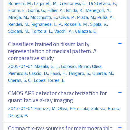
Bonesini, M.; Carpinelli, M.; Cremonesi, O.; Di Stefano, E.;
Fiorini, E.; Gorini, G.; Hillier, A.; Ishida, K.; Menegolli, A.;
Minoja, M.; Mocchiutti, E.; Oliva, P.; Prata, M.; Pullia, A.;
Rendeli, M.; Rignanese, L. P.; Rossella, M.; Sipala, V.;
Soldani, M.; Tortora, L.; Vacchi, A.; Vallazza, E.
Classifiers trained on dissimilarity
representation of medical pattern: A
comparative study
2005-01-01 Masala, G. L.; Golosio, Bruno; Oliva,
Piernicola; Cascio, D.; Fauci, F.; Tangaro, S.; Quarta, M.;
Cheran, S. C.; Lopez Torres, E.
CMOS APS detector characterization for
quantitative X-ray imaging
2013-01-01 Endrizzi, M; Oliva, Piernicola; Golosio, Bruno;
Delogu, P.
Compact x-ray sources for mammographic