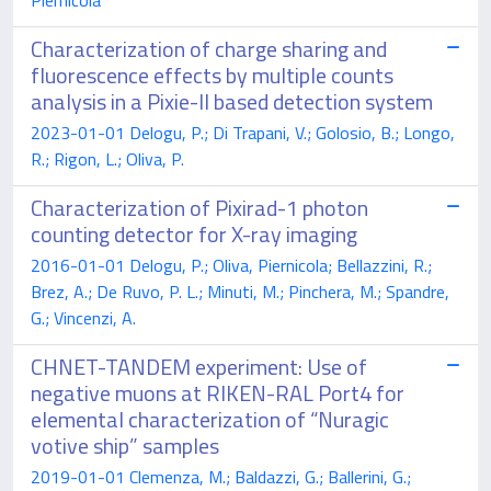
Characterization of charge sharing and
fluorescence effects by multiple counts
analysis in a Pixie-II based detection system
2023-01-01 Delogu, P.; Di Trapani, V.; Golosio, B.; Longo,
R.; Rigon, L.; Oliva, P.
Characterization of Pixirad-1 photon
counting detector for X-ray imaging
2016-01-01 Delogu, P.; Oliva, Piernicola; Bellazzini, R.;
Brez, A.; De Ruvo, P. L.; Minuti, M.; Pinchera, M.; Spandre,
G.; Vincenzi, A.
CHNET-TANDEM experiment: Use of
negative muons at RIKEN-RAL Port4 for
elemental characterization of “Nuragic
votive ship” samples
2019-01-01 Clemenza, M.; Baldazzi, G.; Ballerini, G.;