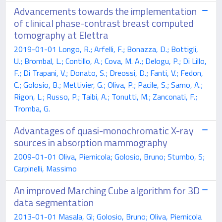
Advancements towards the implementation
of clinical phase-contrast breast computed
tomography at Elettra
2019-01-01 Longo, R.; Arfelli, F.; Bonazza, D.; Bottigli,
U.; Brombal, L.; Contillo, A.; Cova, M. A.; Delogu, P.; Di Lillo,
F.; Di Trapani, V.; Donato, S.; Dreossi, D.; Fanti, V.; Fedon,
C.; Golosio, B.; Mettivier, G.; Oliva, P.; Pacile, S.; Sarno, A.;
Rigon, L.; Russo, P.; Taibi, A.; Tonutti, M.; Zanconati, F.;
Tromba, G.
Advantages of quasi-monochromatic X-ray
sources in absorption mammography
2009-01-01 Oliva, Piernicola; Golosio, Bruno; Stumbo, S;
Carpinelli, Massimo
An improved Marching Cube algorithm for 3D
data segmentation
2013-01-01 Masala, Gl; Golosio, Bruno; Oliva, Piernicola