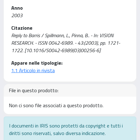
Anno
2003
Citazione
Reply to Barris / Spillmann, L., Pinna, B.. - In: VISION
RESEARCH. - ISSN 0042-6989. - 43:(2003), pp. 1721-
1722. [10.1016/S0042-6989(03)00256-6]
Appare nelle tipologie:
1.1 Articolo in rivista
File in questo prodotto:
Non ci sono file associati a questo prodotto.
I documenti in IRIS sono protetti da copyright e tutti i
diritti sono riservati, salvo diversa indicazione.