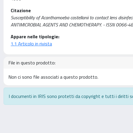
Citazione
Susceptibility of Acanthamoeba castellanii to contact lens disinfecting 
ANTIMICROBIAL AGENTS AND CHEMOTHERAPY. - ISSN 0066-4804
Appare nelle tipologie:
1.1 Articolo in rivista
File in questo prodotto:
Non ci sono file associati a questo prodotto.
I documenti in IRIS sono protetti da copyright e tutti i diritti s