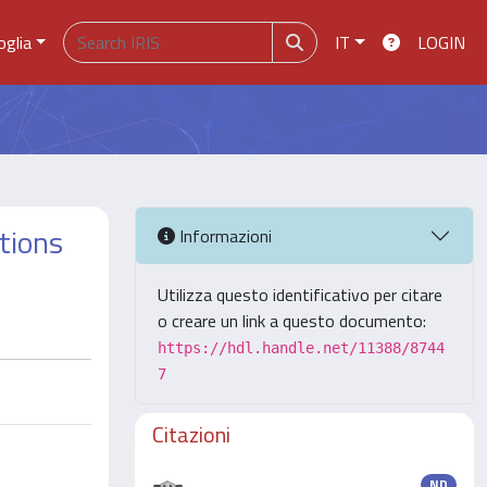
oglia
IT
LOGIN
utions
Informazioni
Utilizza questo identificativo per citare
o creare un link a questo documento:
https://hdl.handle.net/11388/8744
7
Citazioni
ND