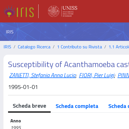
IRIS
IRIS
Catalogo Ricerca
1 Contributo su Rivista
1.1 Articol
Susceptibility of Acanthamoeba caste
ZANETTI, Stefania Anna Lucia
;
FIORI, Pier Luigi
;
PINN
1995-01-01
Scheda breve
Scheda completa
Scheda 
Anno
1995