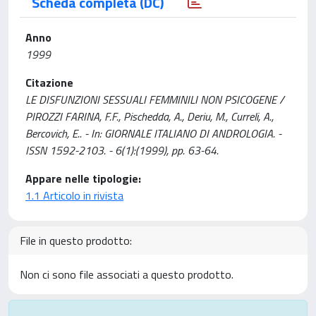
Scheda completa (DC)
Anno
1999
Citazione
LE DISFUNZIONI SESSUALI FEMMINILI NON PSICOGENE /
PIROZZI FARINA, F.F., Pischedda, A., Deriu, M., Curreli, A.,
Bercovich, E.. - In: GIORNALE ITALIANO DI ANDROLOGIA. -
ISSN 1592-2103. - 6(1):(1999), pp. 63-64.
Appare nelle tipologie:
1.1 Articolo in rivista
File in questo prodotto:
Non ci sono file associati a questo prodotto.