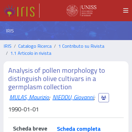
IRIS
IRIS
Catalogo Ricerca
1 Contributo su Rivista
1.1 Articolo in rivista
Analysis of pollen morphology to
distinguish olive cultivars in a
germplasm collection
MULAS, Maurizio
;
NIEDDU, Giovanni
;
1990-01-01
Scheda breve
Scheda completa