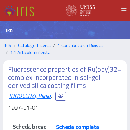
IRIS
IRIS
Catalogo Ricerca
1 Contributo su Rivista
1.1 Articolo in rivista
Fluorescence properties of Ru(bpy)32+
complex incorporated in sol-gel
derived silica coating films
INNOCENZI, Plinio
;
1997-01-01
Scheda breve
Scheda completa