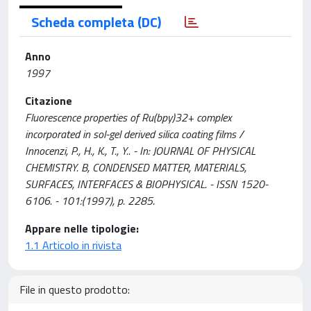
Scheda completa (DC)
Anno
1997
Citazione
Fluorescence properties of Ru(bpy)32+ complex
incorporated in sol-gel derived silica coating films /
Innocenzi, P., H., K., T., Y.. - In: JOURNAL OF PHYSICAL
CHEMISTRY. B, CONDENSED MATTER, MATERIALS,
SURFACES, INTERFACES & BIOPHYSICAL. - ISSN 1520-
6106. - 101:(1997), p. 2285.
Appare nelle tipologie:
1.1 Articolo in rivista
File in questo prodotto: