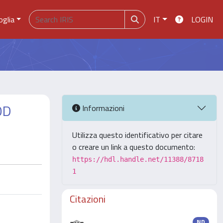
oglia
IT
LOGIN
OD
Informazioni
Utilizza questo identificativo per citare
o creare un link a questo documento:
https://hdl.handle.net/11388/8718
1
Citazioni
ND