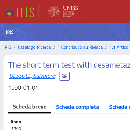
IRIS
IRIS
Catalogo Ricerca
1 Contributo su Rivista
1.1 Articol
The short term test with desameta
DESSOLE, Salvatore
;
1990-01-01
Scheda breve
Scheda completa
Scheda 
Anno
1990