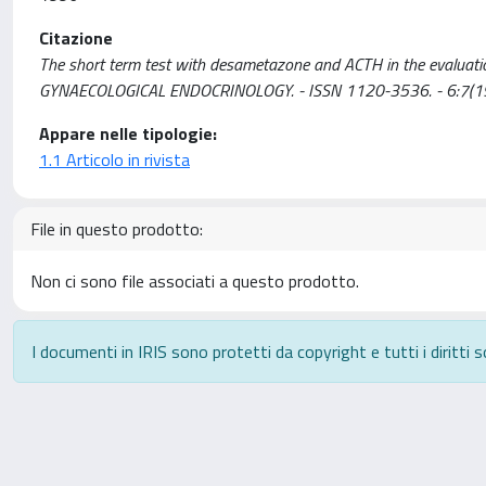
Citazione
The short term test with desametazone and ACTH in the evaluation of
GYNAECOLOGICAL ENDOCRINOLOGY. - ISSN 1120-3536. - 6:7(1
Appare nelle tipologie:
1.1 Articolo in rivista
File in questo prodotto:
Non ci sono file associati a questo prodotto.
I documenti in IRIS sono protetti da copyright e tutti i diritti s