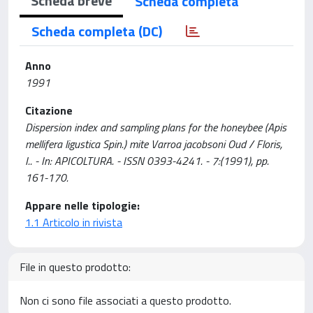
Scheda breve
Scheda completa
Scheda completa (DC)
Anno
1991
Citazione
Dispersion index and sampling plans for the honeybee (Apis
mellifera ligustica Spin.) mite Varroa jacobsoni Oud / Floris,
I.. - In: APICOLTURA. - ISSN 0393-4241. - 7:(1991), pp.
161-170.
Appare nelle tipologie:
1.1 Articolo in rivista
File in questo prodotto:
Non ci sono file associati a questo prodotto.