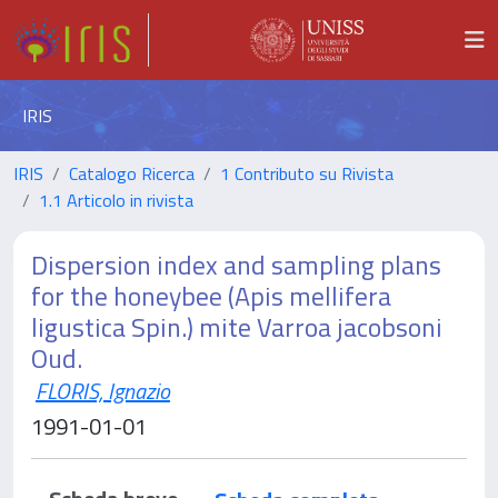
IRIS
IRIS
Catalogo Ricerca
1 Contributo su Rivista
1.1 Articolo in rivista
Dispersion index and sampling plans
for the honeybee (Apis mellifera
ligustica Spin.) mite Varroa jacobsoni
Oud.
FLORIS, Ignazio
1991-01-01