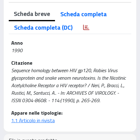
Scheda breve
Scheda completa
Scheda completa (DC)
Anno
1990
Citazione
Sequence homology between HIV gp120, Rabies Virus
glycoprotein and snake venom neurotoxins. Is the Nicotinic
Acetylcholine Receptor a HIV receptor? / Neri, P., Bracci, L.,
Rustici, M., Santucci, A.. - In: ARCHIVES OF VIROLOGY. -
ISSN 0304-8608. - 114:(1990), p. 265-269.
Appare nelle tipologie:
1.1 Articolo in rivista