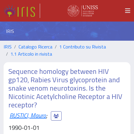
IRIS
IRIS
Catalogo Ricerca
1 Contributo su Rivista
1.1 Articolo in rivista
Sequence homology between HIV
gp120, Rabies Virus glycoprotein and
snake venom neurotoxins. Is the
Nicotinic Acetylcholine Receptor a HIV
receptor?
RUSTICI, Mauro
;
1990-01-01