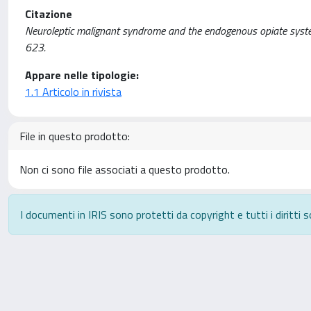
Citazione
Neuroleptic malignant syndrome and the endogenous opiate syste
623.
Appare nelle tipologie:
1.1 Articolo in rivista
File in questo prodotto:
Non ci sono file associati a questo prodotto.
I documenti in IRIS sono protetti da copyright e tutti i diritti s