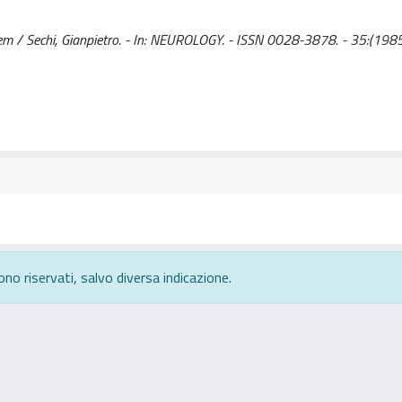
m / Sechi, Gianpietro. - In: NEUROLOGY. - ISSN 0028-3878. - 35:(1985
ono riservati, salvo diversa indicazione.