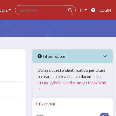
oglia
IT
LOGIN
Informazioni
Utilizza questo identificativo per citare
o creare un link a questo documento:
https://hdl.handle.net/11388/8704
9
Citazioni
ND