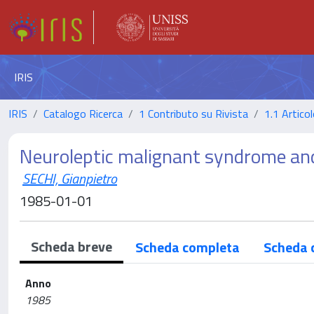
IRIS
IRIS
Catalogo Ricerca
1 Contributo su Rivista
1.1 Articol
Neuroleptic malignant syndrome an
SECHI, Gianpietro
1985-01-01
Scheda breve
Scheda completa
Scheda 
Anno
1985