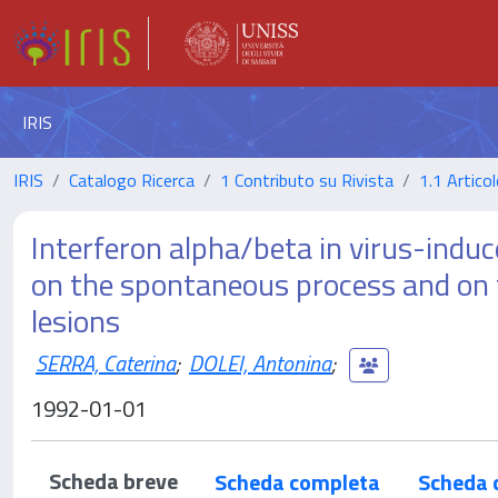
IRIS
IRIS
Catalogo Ricerca
1 Contributo su Rivista
1.1 Articol
Interferon alpha/beta in virus-ind
on the spontaneous process and on 
lesions
SERRA, Caterina
;
DOLEI, Antonina
;
1992-01-01
Scheda breve
Scheda completa
Scheda 