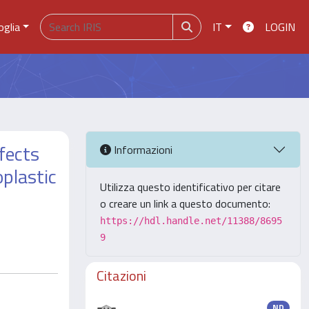
oglia
IT
LOGIN
fects
Informazioni
plastic
Utilizza questo identificativo per citare
o creare un link a questo documento:
https://hdl.handle.net/11388/8695
9
Citazioni
ND