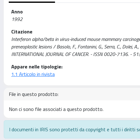
Anno
1992
Citazione
Interferon alpha/beta in virus-induced mouse mammary carcinogen
preneoplastic lesions / Basolo, F., Fontanini, G., Serra, C., Dolei, A., Pr
INTERNATIONAL JOURNAL OF CANCER. - ISSN 0020-7136. - 51:(
Appare nelle tipologie:
1.1 Articolo in rivista
File in questo prodotto:
Non ci sono file associati a questo prodotto.
I documenti in IRIS sono protetti da copyright e tutti i diritti s