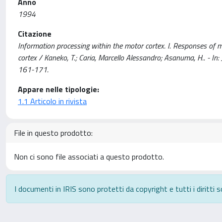
Anno
1994
Citazione
Information processing within the motor cortex. I. Responses of mo
cortex / Kaneko, T.; Caria, Marcello Alessandro; Asanuma, H..
161-171.
Appare nelle tipologie:
1.1 Articolo in rivista
File in questo prodotto:
Non ci sono file associati a questo prodotto.
I documenti in IRIS sono protetti da copyright e tutti i diritti s