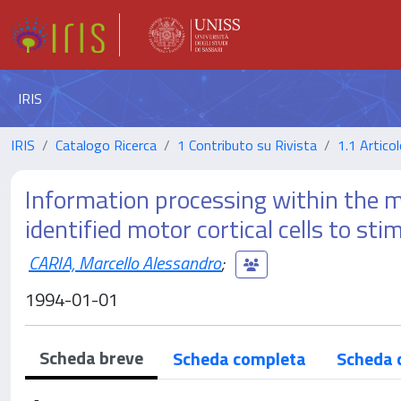
IRIS
IRIS
Catalogo Ricerca
1 Contributo su Rivista
1.1 Articol
Information processing within the m
identified motor cortical cells to s
CARIA, Marcello Alessandro
;
1994-01-01
Scheda breve
Scheda completa
Scheda 