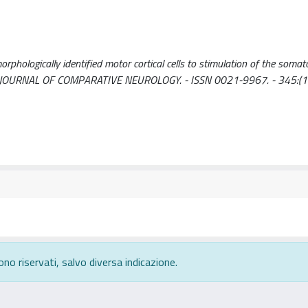
rphologically identified motor cortical cells to stimulation of the soma
 - In: JOURNAL OF COMPARATIVE NEUROLOGY. - ISSN 0021-9967. - 345:(1
ono riservati, salvo diversa indicazione.