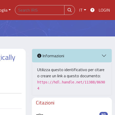
oglia
IT
LOGIN
ically
Informazioni
Utilizza questo identificativo per citare
o creare un link a questo documento:
https://hdl.handle.net/11388/8690
4
Citazioni
ND