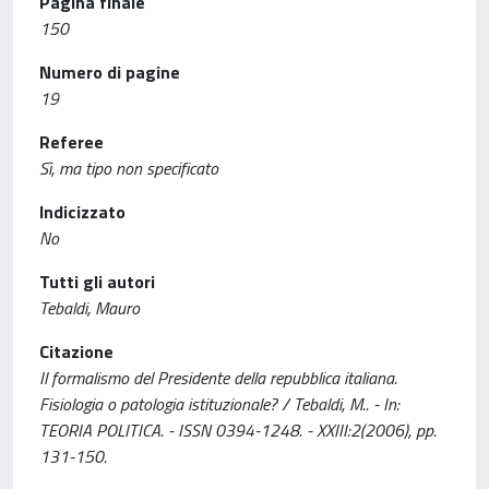
Pagina finale
150
Numero di pagine
19
Referee
Sì, ma tipo non specificato
Indicizzato
No
Tutti gli autori
Tebaldi, Mauro
Citazione
Il formalismo del Presidente della repubblica italiana.
Fisiologia o patologia istituzionale? / Tebaldi, M.. - In:
TEORIA POLITICA. - ISSN 0394-1248. - XXIII:2(2006), pp.
131-150.