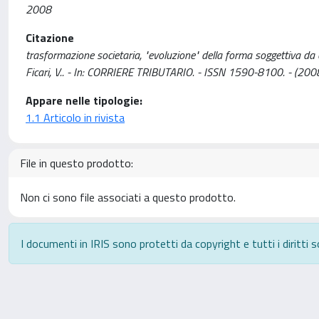
2008
Citazione
trasformazione societaria, "evoluzione" della forma soggettiva da coll
Ficari, V.. - In: CORRIERE TRIBUTARIO. - ISSN 1590-8100. - (2008
Appare nelle tipologie:
1.1 Articolo in rivista
File in questo prodotto:
Non ci sono file associati a questo prodotto.
I documenti in IRIS sono protetti da copyright e tutti i diritti s