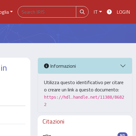
oglia
IT
LOGIN
 in
Informazioni
Utilizza questo identificativo per citare
o creare un link a questo documento:
https://hdl.handle.net/11388/8682
2
Citazioni
ND