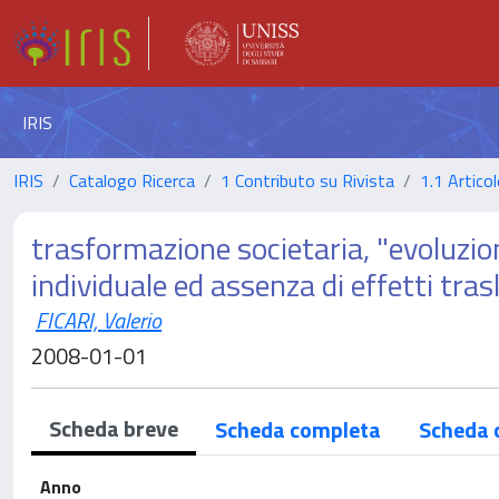
IRIS
IRIS
Catalogo Ricerca
1 Contributo su Rivista
1.1 Articol
trasformazione societaria, "evoluzion
individuale ed assenza di effetti trasl
FICARI, Valerio
2008-01-01
Scheda breve
Scheda completa
Scheda 
Anno