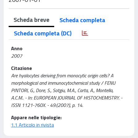
Scheda breve
Scheda completa
Scheda completa (DC)
Anno
2007
Citazione
Are hyalocytes deriving from monocytic origin cells? A
morphological and immunocytochemical study / FENU
PINTORI, G., Dore, S., Sotgiu, M.A., Carta, A., Montella,
A.C.M.. - In: EUROPEAN JOURNAL OF HISTOCHEMISTRY. -
ISSN 1121-760X. - 49:(2007), p. 14.
Appare nelle tipologie:
1.1 Articolo in rivista