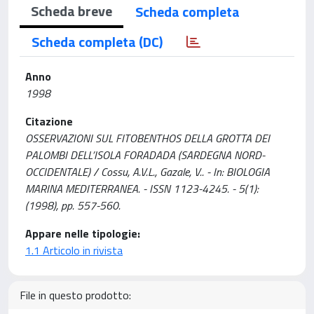
Scheda breve
Scheda completa
Scheda completa (DC)
Anno
1998
Citazione
OSSERVAZIONI SUL FITOBENTHOS DELLA GROTTA DEI
PALOMBI DELL’ISOLA FORADADA (SARDEGNA NORD-
OCCIDENTALE) / Cossu, A.V.L., Gazale, V.. - In: BIOLOGIA
MARINA MEDITERRANEA. - ISSN 1123-4245. - 5(1):
(1998), pp. 557-560.
Appare nelle tipologie:
1.1 Articolo in rivista
File in questo prodotto: