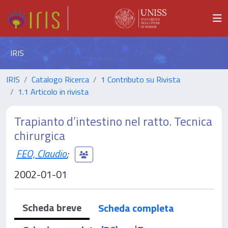
IRIS
IRIS
Catalogo Ricerca
1 Contributo su Rivista
1.1 Articolo in rivista
Trapianto d’intestino nel ratto. Tecnica
chirurgica
FEO, Claudio
;
2002-01-01
Scheda breve
Scheda completa