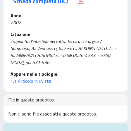
Scheda completa (DC)
Anno
2002
Citazione
Trapianto d’intestino nel ratto. Tecnica chirurgica /
Sommaria, A., Vennarecci, G., Feo, C., BAKONYI NETO, A.. -
In: MINERVA CHIRURGICA. - ISSN 0026-4733. - 57(4):
(2002), pp. 531-536.
Appare nelle tipologie:
1.1 Articolo in rivista
File in questo prodotto:
Non ci sono file associati a questo prodotto.