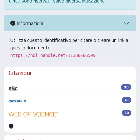
diritti sono riservati, salvo diversa indicazione.
Informazioni
Utilizza questo identificativo per citare o creare un link a
questo documento:
https://hdl.handle.net/11388/86599
Citazioni
ND
43
40