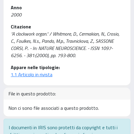
Anno
2000
Citazione
"A clockwork organ." / Whitmore, D., Cermakian, N., Crosio,
C., Foulkes, N.s., Pando, M.p., Travnickova, Z., SASSONE
CORSI, P.. - In: NATURE NEUROSCIENCE. - ISSN 1097-
6256. - 381:(2000), pp. 793-800.
Appare nelle tipologie:
1.1 Articolo in rivista
File in questo prodotto:
Non ci sono file associati a questo prodotto.
I documenti in IRIS sono protetti da copyright e tutti i