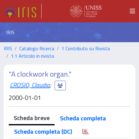
IRIS
IRIS
Catalogo Ricerca
1 Contributo su Rivista
1.1 Articolo in rivista
"A clockwork organ."
CROSIO, Claudia
;
2000-01-01
Scheda breve
Scheda completa
Scheda completa (DC)