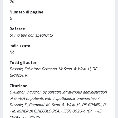
76
Numero di pagine
6
Referee
Sì, ma tipo non specificato
Indicizzato
No
Tutti gli autori
Dessole, Salvatore; Germond, M; Senn, A; Welti, H; DE
GRANDI, P.
Citazione
Ovulation induction by pulsatile intravenous administration
of Gn-RH to patients with hypothalamic amenorrhea /
Dessole, S., Germond, M., Senn, A., Welti, H., DE GRANDI, P..
- In: MINERVA GINECOLOGICA. - ISSN 0026-4784. - 45:
(1993), pp. 71-76.