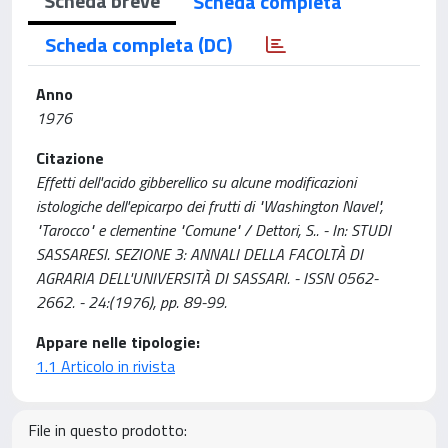
Scheda breve
Scheda completa
Scheda completa (DC)
Anno
1976
Citazione
Effetti dell'acido gibberellico su alcune modificazioni
istologiche dell'epicarpo dei frutti di "Washington Navel",
"Tarocco" e clementine "Comune" / Dettori, S.. - In: STUDI
SASSARESI. SEZIONE 3: ANNALI DELLA FACOLTÀ DI
AGRARIA DELL'UNIVERSITÀ DI SASSARI. - ISSN 0562-
2662. - 24:(1976), pp. 89-99.
Appare nelle tipologie:
1.1 Articolo in rivista
File in questo prodotto: