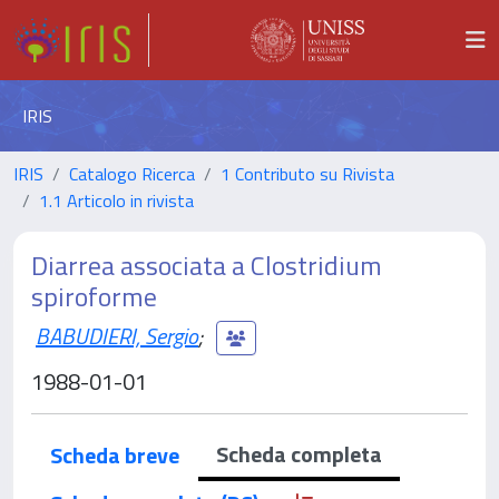
IRIS
IRIS
Catalogo Ricerca
1 Contributo su Rivista
1.1 Articolo in rivista
Diarrea associata a Clostridium
spiroforme
BABUDIERI, Sergio
;
1988-01-01
Scheda completa
Scheda breve