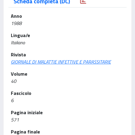
Scheda completa (DC)
Anno
1988
Lingua/e
Italiano
Rivista
GIORNALE DI MALATTIE INFETTIVE E PARASSITARIE
Volume
40
Fascicolo
6
Pagina iniziale
571
Pagina finale