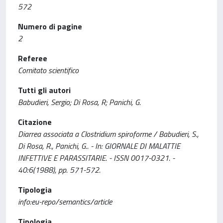
572
Numero di pagine
2
Referee
Comitato scientifico
Tutti gli autori
Babudieri, Sergio; Di Rosa, R; Panichi, G.
Citazione
Diarrea associata a Clostridium spiroforme / Babudieri, S.,
Di Rosa, R., Panichi, G.. - In: GIORNALE DI MALATTIE
INFETTIVE E PARASSITARIE. - ISSN 0017-0321. -
40:6(1988), pp. 571-572.
Tipologia
info:eu-repo/semantics/article
Tipologia