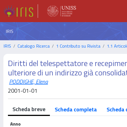
IRIS
IRIS
Catalogo Ricerca
1 Contributo su Rivista
1.1 Articol
Diritti del telespettatore e recepime
ulteriore di un indirizzo già consolida
PODDIGHE, Elena
2001-01-01
Scheda breve
Scheda completa
Scheda 
Anno