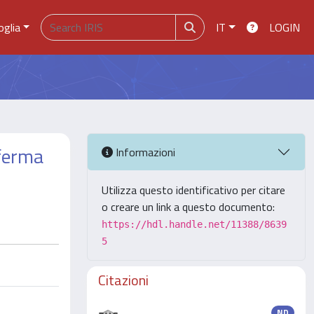
oglia
IT
LOGIN
nferma
Informazioni
Utilizza questo identificativo per citare
o creare un link a questo documento:
https://hdl.handle.net/11388/8639
5
Citazioni
ND