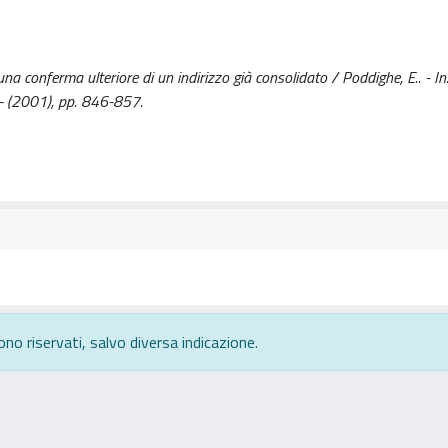
 una conferma ulteriore di un indirizzo già consolidato / Poddighe, E.. - I
 (2001), pp. 846-857.
ono riservati, salvo diversa indicazione.