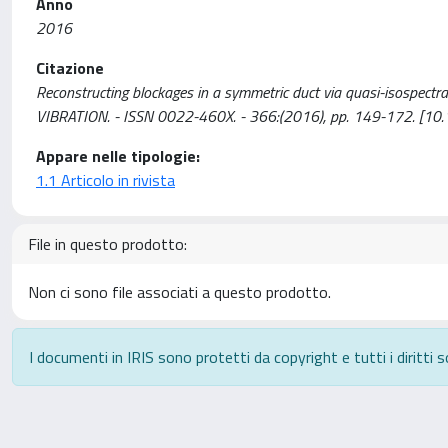
Anno
2016
Citazione
Reconstructing blockages in a symmetric duct via quasi-isospectra
VIBRATION. - ISSN 0022-460X. - 366:(2016), pp. 149-172. [10.
Appare nelle tipologie:
1.1 Articolo in rivista
File in questo prodotto:
Non ci sono file associati a questo prodotto.
I documenti in IRIS sono protetti da copyright e tutti i diritti s