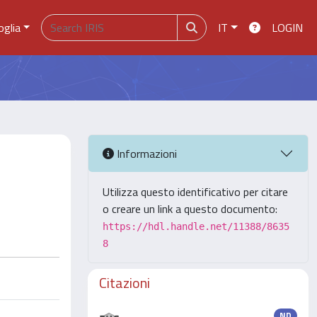
oglia
IT
LOGIN
Informazioni
Utilizza questo identificativo per citare
o creare un link a questo documento:
https://hdl.handle.net/11388/8635
8
Citazioni
ND