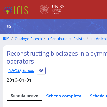
IRIS
IRIS
Catalogo Ricerca
1 Contributo su Rivista
1.1 Articol
Reconstructing blockages in a symme
operators
TURCO, Emilio
2016-01-01
Scheda breve
Scheda completa
Scheda 