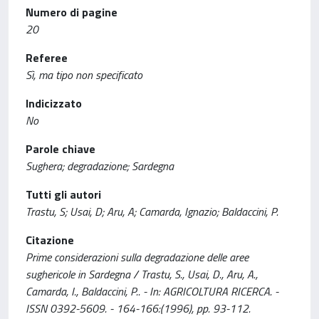
Numero di pagine
20
Referee
Sì, ma tipo non specificato
Indicizzato
No
Parole chiave
Sughera; degradazione; Sardegna
Tutti gli autori
Trastu, S; Usai, D; Aru, A; Camarda, Ignazio; Baldaccini, P.
Citazione
Prime considerazioni sulla degradazione delle aree
sughericole in Sardegna / Trastu, S., Usai, D., Aru, A.,
Camarda, I., Baldaccini, P.. - In: AGRICOLTURA RICERCA. -
ISSN 0392-5609. - 164-166:(1996), pp. 93-112.