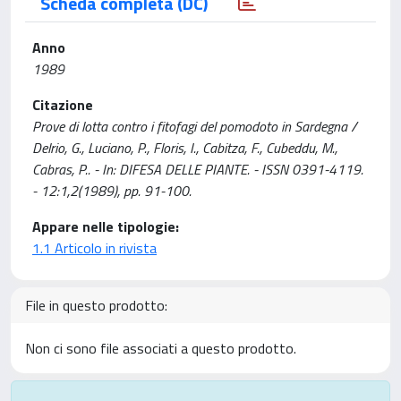
Scheda completa (DC)
Anno
1989
Citazione
Prove di lotta contro i fitofagi del pomodoto in Sardegna /
Delrio, G., Luciano, P., Floris, I., Cabitza, F., Cubeddu, M.,
Cabras, P.. - In: DIFESA DELLE PIANTE. - ISSN 0391-4119.
- 12:1,2(1989), pp. 91-100.
Appare nelle tipologie:
1.1 Articolo in rivista
File in questo prodotto:
Non ci sono file associati a questo prodotto.