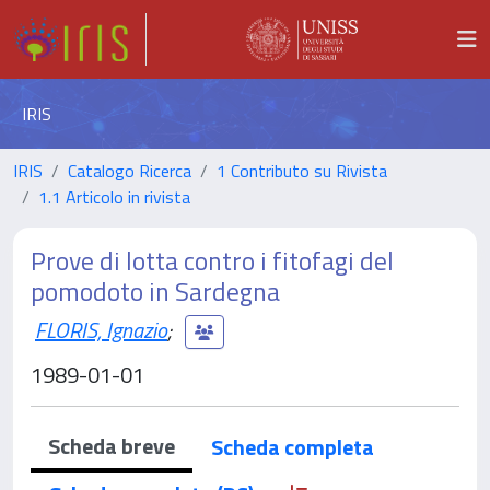
IRIS
IRIS
Catalogo Ricerca
1 Contributo su Rivista
1.1 Articolo in rivista
Prove di lotta contro i fitofagi del
pomodoto in Sardegna
FLORIS, Ignazio
;
1989-01-01
Scheda breve
Scheda completa