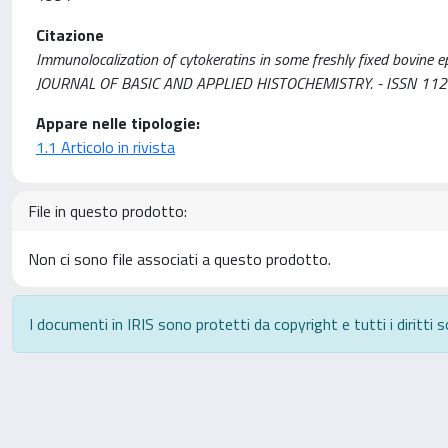
Citazione
Immunolocalization of cytokeratins in some freshly fixed bovine epit
JOURNAL OF BASIC AND APPLIED HISTOCHEMISTRY. - ISSN 1121-
Appare nelle tipologie:
1.1 Articolo in rivista
File in questo prodotto:
Non ci sono file associati a questo prodotto.
I documenti in IRIS sono protetti da copyright e tutti i diritti s