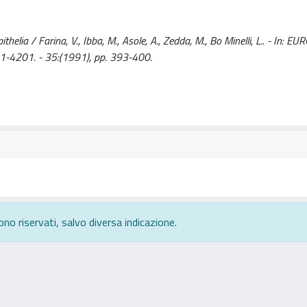
helia / Farina, V., Ibba, M., Asole, A., Zedda, M., Bo Minelli, L.. - In: 
4201. - 35:(1991), pp. 393-400.
ono riservati, salvo diversa indicazione.