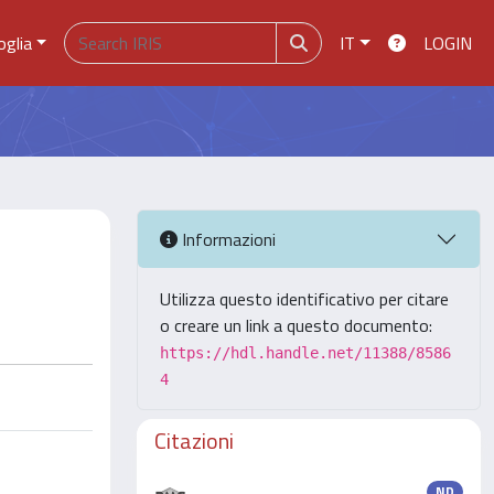
oglia
IT
LOGIN
Informazioni
Utilizza questo identificativo per citare
o creare un link a questo documento:
https://hdl.handle.net/11388/8586
4
Citazioni
ND