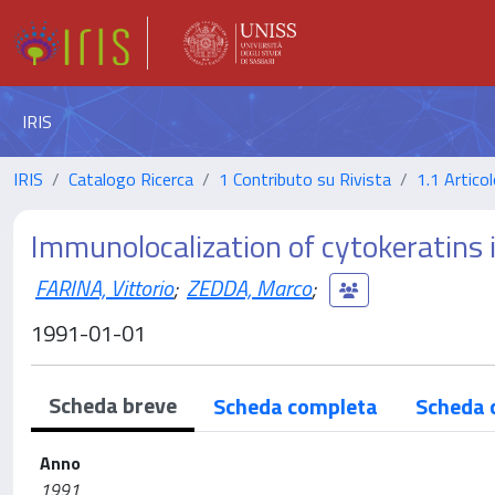
IRIS
IRIS
Catalogo Ricerca
1 Contributo su Rivista
1.1 Articol
Immunolocalization of cytokeratins i
FARINA, Vittorio
;
ZEDDA, Marco
;
1991-01-01
Scheda breve
Scheda completa
Scheda 
Anno
1991