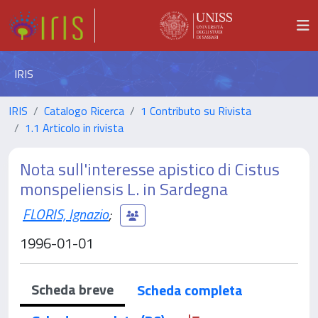
IRIS
IRIS
Catalogo Ricerca
1 Contributo su Rivista
1.1 Articolo in rivista
Nota sull'interesse apistico di Cistus
monspeliensis L. in Sardegna
FLORIS, Ignazio
;
1996-01-01
Scheda breve
Scheda completa