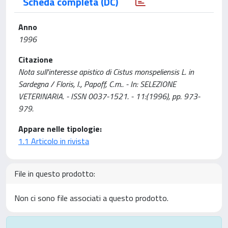
Scheda completa (DC)
Anno
1996
Citazione
Nota sull'interesse apistico di Cistus monspeliensis L. in
Sardegna / Floris, I., Papoff, C.m.. - In: SELEZIONE
VETERINARIA. - ISSN 0037-1521. - 11:(1996), pp. 973-
979.
Appare nelle tipologie:
1.1 Articolo in rivista
File in questo prodotto:
Non ci sono file associati a questo prodotto.