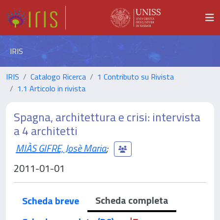
IRIS
IRIS
Catalogo Ricerca
1 Contributo su Rivista
1.1 Articolo in rivista
Spagna, architettura e crisi: intervista
a 4 architetti
MIÀS GIFRE, Josè Maria
;
2011-01-01
Scheda completa
Scheda breve