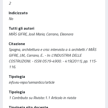
2
Indicizzato
No
Tutti gli autori
MIÀS GIFRE, Josè Maria; Carrano, Eleonora
Citazione
Spagna, architettura e crisi: intervista a 4 architetti / MIÀS
GIFRE, J.M., Carrano, E.. - In: L'INDUSTRIA DELLE
COSTRUZIONI. - ISSN 0579-4900. - 419(2011), pp. 115-
116.
Tipologia
info:eu-repo/semantics/article
Tipologia
1 Contributo su Rivista::1.1 Articolo in rivista
Tipologia sito docente