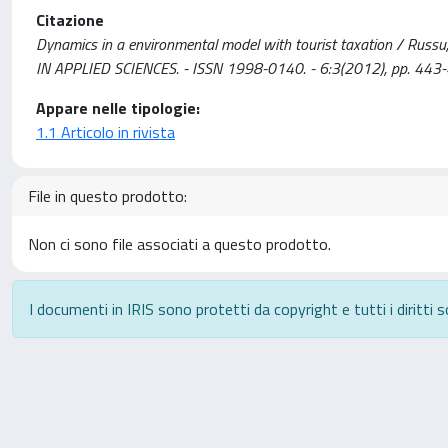
Citazione
Dynamics in a environmental model with tourist taxation / 
IN APPLIED SCIENCES. - ISSN 1998-0140. - 6:3(2012), pp. 443
Appare nelle tipologie:
1.1 Articolo in rivista
File in questo prodotto:
Non ci sono file associati a questo prodotto.
I documenti in IRIS sono protetti da copyright e tutti i diritti s