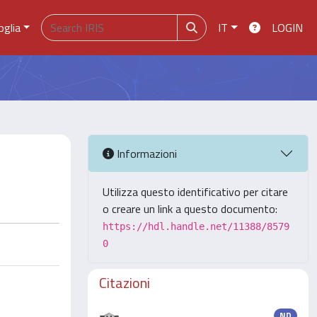
oglia
IT
LOGIN
Informazioni
Utilizza questo identificativo per citare
o creare un link a questo documento:
https://hdl.handle.net/11388/8579
0
Citazioni
ND