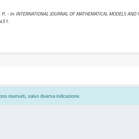
Russu, P.. - In: INTERNATIONAL JOURNAL OF MATHEMATICAL MODELS AN
-451.
ono riservati, salvo diversa indicazione.