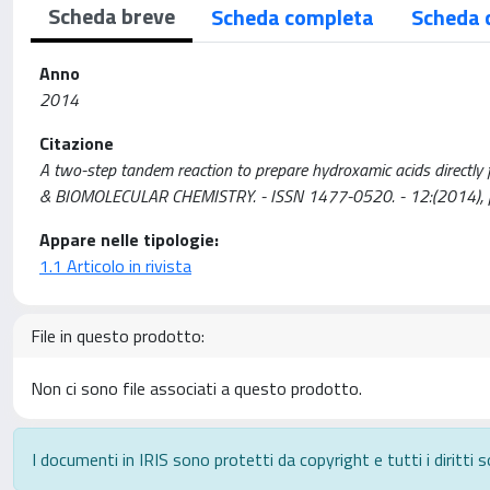
Scheda breve
Scheda completa
Scheda 
Anno
2014
Citazione
A two-step tandem reaction to prepare hydroxamic acids directly fr
& BIOMOLECULAR CHEMISTRY. - ISSN 1477-0520. - 12:(2014),
Appare nelle tipologie:
1.1 Articolo in rivista
File in questo prodotto:
Non ci sono file associati a questo prodotto.
I documenti in IRIS sono protetti da copyright e tutti i diritti s