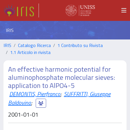
IRIS
IRIS
Catalogo Ricerca
1 Contributo su Rivista
1.1 Articolo in rivista
An effective harmonic potential for
aluminophosphate molecular sieves:
application to AlPO4-5
DEMONTIS, Pierfranco
;
SUFFRITTI, Giuseppe
Baldovino
;
2001-01-01