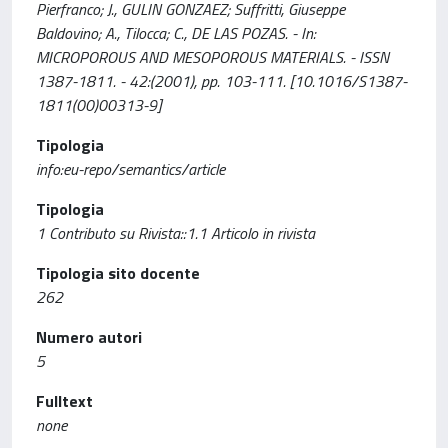
Pierfranco; J., GULIN GONZAEZ; Suffritti, Giuseppe
Baldovino; A., Tilocca; C., DE LAS POZAS. - In:
MICROPOROUS AND MESOPOROUS MATERIALS. - ISSN
1387-1811. - 42:(2001), pp. 103-111. [10.1016/S1387-
1811(00)00313-9]
Tipologia
info:eu-repo/semantics/article
Tipologia
1 Contributo su Rivista::1.1 Articolo in rivista
Tipologia sito docente
262
Numero autori
5
Fulltext
none