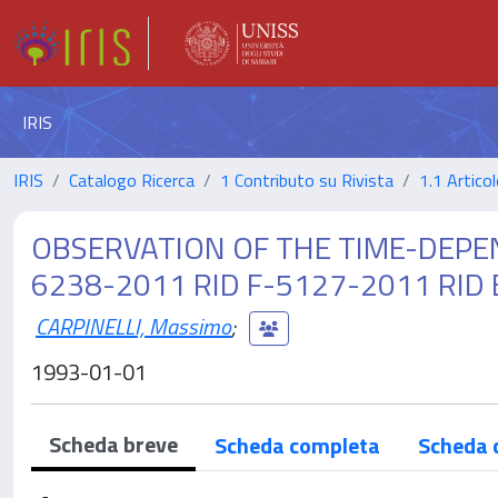
IRIS
IRIS
Catalogo Ricerca
1 Contributo su Rivista
1.1 Articol
OBSERVATION OF THE TIME-DEPEND
6238-2011 RID F-5127-2011 RID
CARPINELLI, Massimo
;
1993-01-01
Scheda breve
Scheda completa
Scheda 