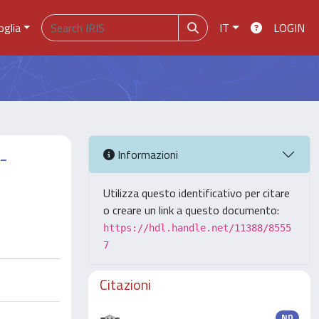
oglia
IT
LOGIN
-
Informazioni
Utilizza questo identificativo per citare
o creare un link a questo documento:
https://hdl.handle.net/11388/8555
7
Citazioni
ND