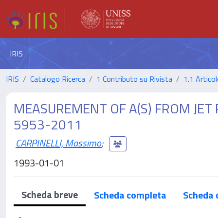
IRIS
IRIS
Catalogo Ricerca
1 Contributo su Rivista
1.1 Articol
MEASUREMENT OF A(S) FROM JET R
5953-2011
CARPINELLI, Massimo
;
1993-01-01
Scheda breve
Scheda completa
Scheda 