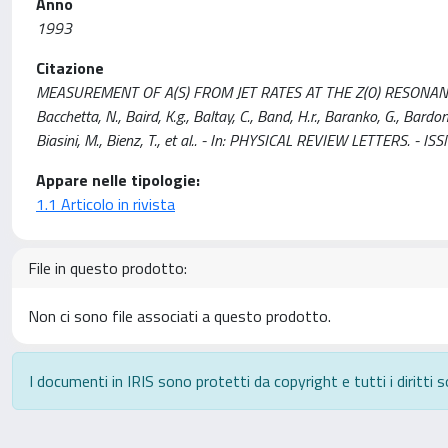
Anno
1993
Citazione
MEASUREMENT OF A(S) FROM JET RATES AT THE Z(0) RESONANCE RID 
Bacchetta, N., Baird, K.g., Baltay, C., Band, H.r., Baranko, G., Bardon,
Biasini, M., Bienz, T., et al.. - In: PHYSICAL REVIEW LETTERS.
Appare nelle tipologie:
1.1 Articolo in rivista
File in questo prodotto:
Non ci sono file associati a questo prodotto.
I documenti in IRIS sono protetti da copyright e tutti i diritti s